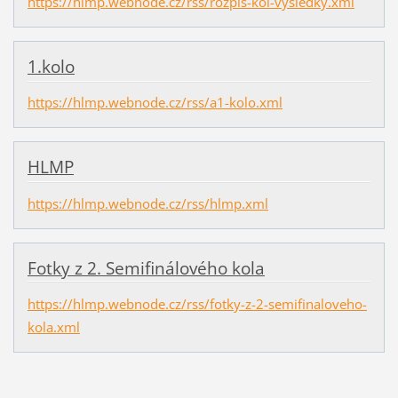
https://hlmp.webnode.cz/rss/rozpis-kol-vysledky.xml
1.kolo
https://hlmp.webnode.cz/rss/a1-kolo.xml
HLMP
https://hlmp.webnode.cz/rss/hlmp.xml
Fotky z 2. Semifinálového kola
https://hlmp.webnode.cz/rss/fotky-z-2-semifinaloveho-
kola.xml