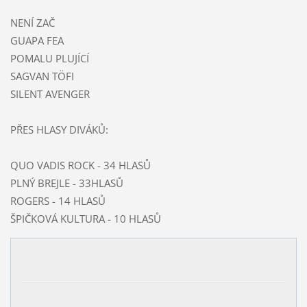
NENÍ ZAČ
GUAPA FEA
POMALU PLUJÍCÍ
SAGVAN TÖFI
SILENT AVENGER
PŘES HLASY DIVÁKŮ:
QUO VADIS ROCK - 34 HLASŮ
PLNÝ BREJLE - 33HLASŮ
ROGERS - 14 HLASŮ
ŠPIČKOVÁ KULTURA - 10 HLASŮ