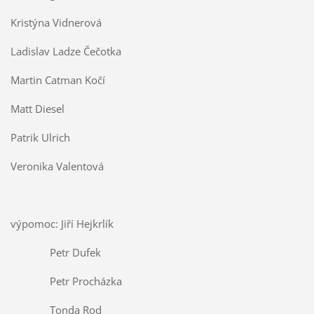
Kristýna Vidnerová
Ladislav Ladze Čečotka
Martin Catman Kočí
Matt Diesel
Patrik Ulrich
Veronika Valentová
výpomoc: Jiří Hejkrlík
Petr Dufek
Petr Procházka
Tonda Rod