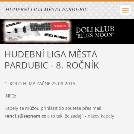
HUDEBNÍ LIGA MĚSTA PARDUBIC
HUDEBNÍ LIGA MĚSTA
PARDUBIC - 8. ROČNÍK
1. KOLO HLMP ZAČNE 25.09.2015.
INFO:
Kapely se můžou přihlásit do soutěže přes mail
renci.s@seznam.cz
a to tak, že zadají: - název kapely