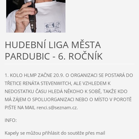
HUDEBNÍ LIGA MĚSTA
PARDUBIC - 6. ROČNÍK
1. KOLO HLMP ZAČNE 20.9. O ORGANIZACI SE POSTARÁ DO
TŘETICE RENÁTA STEVENWITCH, ALE VZHLEDEM K
NEDOSTATKU ČASU HLEDÁ NĚKOHO K SOBĚ, TAKŽE KDO
MÁ ZÁJEM O SPOLUORGANIZACI NEBO O MÍSTO V POROTĚ
PIŠTE NA MAIL renci.s@seznam.cz.
INFO:
Kapely se můžou přihlásit do soutěže přes mail