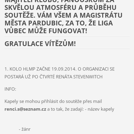
SKVĚLOU ATMOSFÉRU A PRŮBĚHU
SOUTĚŽE. VÁM VŠEM A MAGISTRÁTU
MĚSTA PARDUBIC, ZA TO, ŽE LIGA
VŮBEC MŮŽE FUNGOVAT!
GRATULACE VÍTĚZŮM!
1. KOLO HLMP ZAČNE 19.09.2014. O ORGANIZACI SE
POSTARÁ UŽ PO ČTVRTÉ RENÁTA STEVENWITCH
INFO:
Kapely se mohou přihlásit do soutěže přes mail
renci.s@seznam.cz
a to tak, že zadají: - název kapely
- žánr