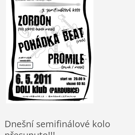
Dnešní semifinálové kolo
přesunuto!!!