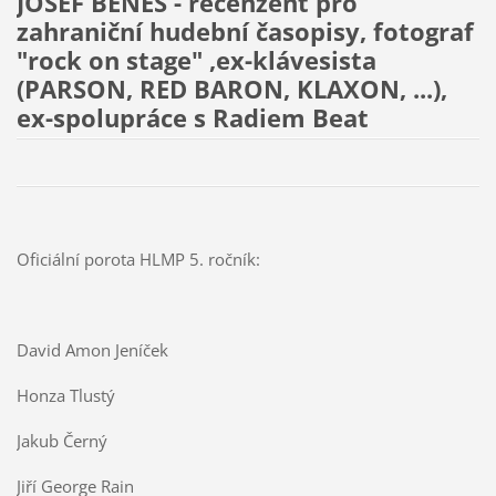
JOSEF BENEŠ - recenzent pro
zahraniční hudební časopisy, fotograf
"rock on stage" ,ex-klávesista
(PARSON, RED BARON, KLAXON, ...),
ex-spolupráce s Radiem Beat
Oficiální porota HLMP 5. ročník:
David Amon Jeníček
Honza Tlustý
Jakub Černý
Jiří George Rain