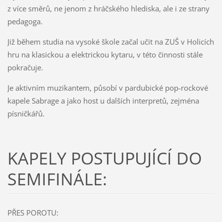
z více směrů, ne jenom z hráčského hlediska, ale i ze strany
pedagoga.
Již během studia na vysoké škole začal učit na ZUŠ v Holicích
hru na klasickou a elektrickou kytaru, v této činnosti stále
pokračuje.
Je aktivním muzikantem, působí v pardubické pop-rockové
kapele Sabrage a jako host u dalších interpretů, zejména
písničkářů.
KAPELY POSTUPUJÍCÍ DO
SEMIFINÁLE:
PŘES POROTU: