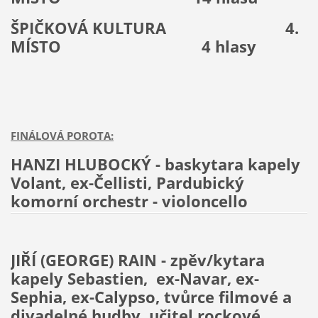
ŠPIČKOVÁ KULTURA
4.
MÍSTO
4 hlasy
FINÁLOVÁ POROTA:
HANZI HLUBOCKÝ - baskytara kapely
Volant, ex-Čellisti, Pardubický
komorní orchestr - violoncello
JIŘÍ (GEORGE) RAIN - zpěv/kytara
kapely Sebastien, ex-Navar, ex-
Sephia, ex-Calypso, tvůrce filmové a
divadelné hudby, učitel rockové