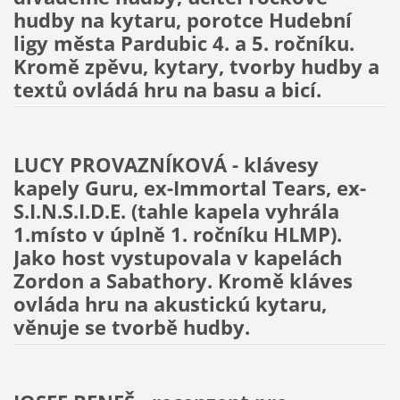
hudby na kytaru, porotce Hudební
ligy města Pardubic 4. a 5. ročníku.
Kromě zpěvu, kytary, tvorby hudby a
textů ovládá hru na basu a bicí.
LUCY PROVAZNÍKOVÁ - klávesy
kapely Guru, ex-Immortal Tears, ex-
S.I.N.S.I.D.E. (tahle kapela vyhrála
1.místo v úplně 1. ročníku HLMP).
Jako host vystupovala v kapelách
Zordon a Sabathory. Kromě kláves
ovláda hru na akustickú kytaru,
věnuje se tvorbě hudby.