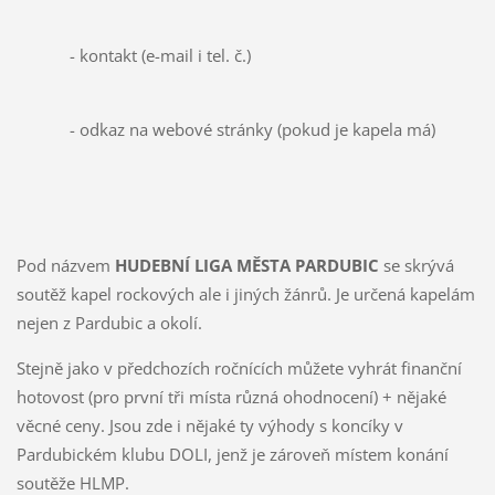
- kontakt (e-mail i tel. č.)
- odkaz na webové stránky (pokud je kapela má)
Pod názvem
HUDEBNÍ LIGA MĚSTA PARDUBIC
se skrývá
soutěž kapel rockových ale i jiných žánrů. Je určená kapelám
nejen z Pardubic a okolí.
Stejně jako v předchozích ročnících můžete vyhrát finanční
hotovost (pro první tři místa různá ohodnocení) + nějaké
věcné ceny. Jsou zde i nějaké ty výhody s koncíky v
Pardubickém klubu DOLI, jenž je zároveň místem konání
soutěže HLMP.