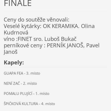
FINÁLE
Ceny do soutěže věnovali:
Veselé kytárky: OK KERAMIKA. Olina
Kudrnová
víno :FINET sro. Luboš Bukač
perníkové ceny : PERNÍK JANOŠ, Pavel
Janoš
Kapely:
GUAPA FEA - 3. místo
NENÍ ZAČ - 2. místo
POMALU PLUJÍCÍ - 1. místo
ŠPIČKOVÁ KULTURA - 4. místo