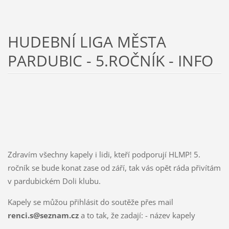
HUDEBNÍ LIGA MĚSTA
PARDUBIC - 5.ROČNÍK - INFO
Zdravím všechny kapely i lidi, kteří podporují HLMP! 5.
ročník se bude konat zase od září, tak vás opět ráda přivítám
v pardubickém Doli klubu.
Kapely se můžou přihlásit do soutěže přes mail
renci.s@seznam.cz
a to tak, že zadají: - název kapely