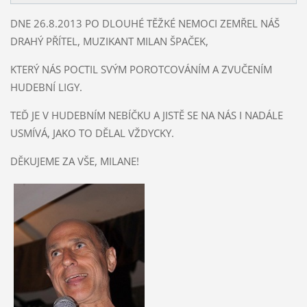
DNE 26.8.2013 PO DLOUHÉ TĚŽKÉ NEMOCI ZEMŘEL NÁŠ
DRAHÝ PŘÍTEL, MUZIKANT MILAN ŠPAČEK,
KTERÝ NÁS POCTIL SVÝM POROTCOVÁNÍM A ZVUČENÍM
HUDEBNÍ LIGY.
TEĎ JE V HUDEBNÍM NEBÍČKU A JISTĚ SE NA NÁS I NADÁLE
USMÍVÁ, JAKO TO DĚLAL VŽDYCKY.
DĚKUJEME ZA VŠE, MILANE!